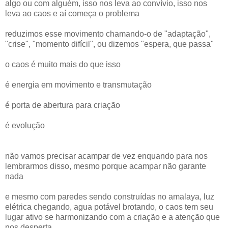
algo ou com alguém, isso nos leva ao convívio, isso nos
leva ao caos e aí começa o problema
reduzimos esse movimento chamando-o de "adaptação",
"crise", "momento difícil", ou dizemos "espera, que passa"
o caos é muito mais do que isso
é energia em movimento e transmutação
é porta de abertura para criação
é evolução
não vamos precisar acampar de vez enquando para nos
lembrarmos disso, mesmo porque acampar não garante
nada
e mesmo com paredes sendo construídas no amalaya, luz
elétrica chegando, agua potável brotando, o caos tem seu
lugar ativo se harmonizando com a criação e a atenção que
nos desperta