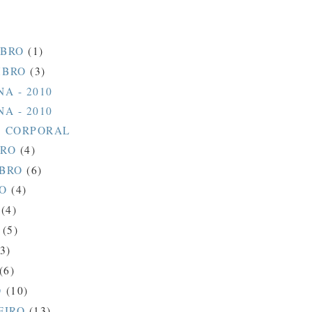
MBRO
(1)
MBRO
(3)
A - 2010
A - 2010
 CORPORAL
BRO
(4)
MBRO
(6)
TO
(4)
O
(4)
O
(5)
(3)
(6)
O
(10)
EIRO
(13)