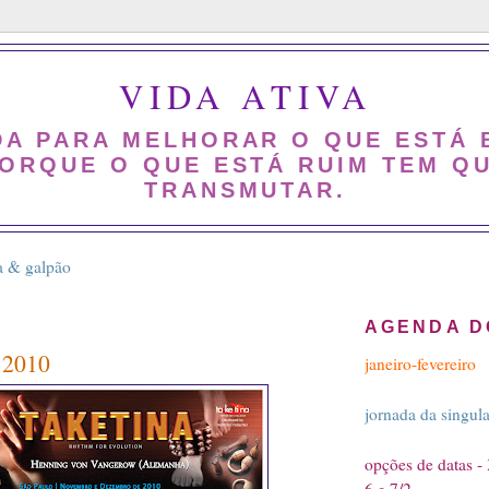
VIDA ATIVA
DA PARA MELHORAR O QUE ESTÁ 
ORQUE O QUE ESTÁ RUIM TEM Q
TRANSMUTAR.
a & galpão
AGENDA D
 2010
janeiro-fevereiro
jornada da singul
opções de datas - 